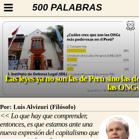
500 PALABRAS
Las leyes ya no son las de Perú sino las d
las ONG
Por: Luis Alvizuri (Filósofo)
<< Lo que hay que comprender,
entonces, es que estamos ante una
nueva expresión del capitalismo que