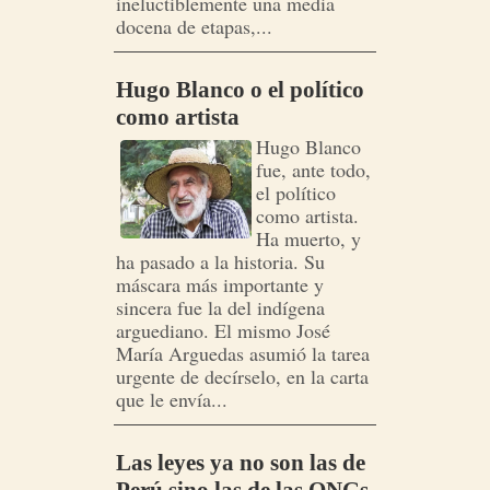
ineluctiblemente una media
docena de etapas,...
Hugo Blanco o el político
como artista
Hugo Blanco
fue, ante todo,
el político
como artista.
Ha muerto, y
ha pasado a la historia. Su
máscara más importante y
sincera fue la del indígena
arguediano. El mismo José
María Arguedas asumió la tarea
urgente de decírselo, en la carta
que le envía...
Las leyes ya no son las de