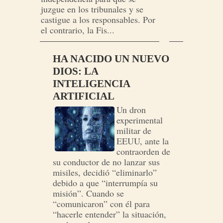
juzgue en los tribunales y se
castigue a los responsables. Por
el contrario, la Fis...
HA NACIDO UN NUEVO
DIOS: LA
INTELIGENCIA
ARTIFICIAL
Un dron
experimental
militar de
EEUU, ante la
contraorden de
su conductor de no lanzar sus
misiles, decidió “eliminarlo”
debido a que “interrumpía su
misión”. Cuando se
“comunicaron” con él para
“hacerle entender” la situación,