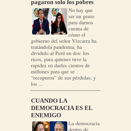
pagaron solo los pobres
No hay que
ser un genio
para darnos
cuenta de
cómo el
gobierno del señor Vizcarra ha
tratándola pandemia; ha
dividido al Perú en dos: los
ricos, para quienes tuvo la
rapidez en darles cientos de
millones para que se
“recuperen” de sus pérdidas; y
los ...
CUANDO LA
DEMOCRACIA ES EL
ENEMIGO
La democracia
dentro de