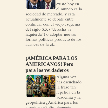
existe hoy en
el mundo es la
sociedad de mercado, y esta
actualmente se debate entre
continuar con el viejo esquema
del siglo XX (“derecha vs
izquierda”) o adoptar nuevas
formas políticas producto de los
avances de la ci...
¡AMÉRICA PARA LOS
AMERICANOS! Pero
para los verdaderos
Alguna vez
has escuchado
la frase tan
repetida en la
academia y la
geopolítica ¿América para los
americanos? Simplemente