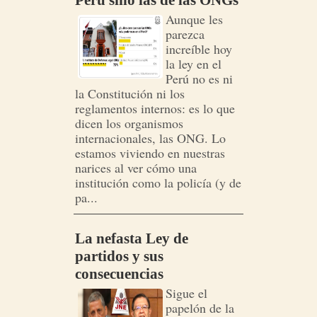
Perú sino las de las ONGs
Aunque les
parezca
increíble hoy
la ley en el
Perú no es ni
la Constitución ni los
reglamentos internos: es lo que
dicen los organismos
internacionales, las ONG. Lo
estamos viviendo en nuestras
narices al ver cómo una
institución como la policía (y de
pa...
La nefasta Ley de
partidos y sus
consecuencias
Sigue el
papelón de la