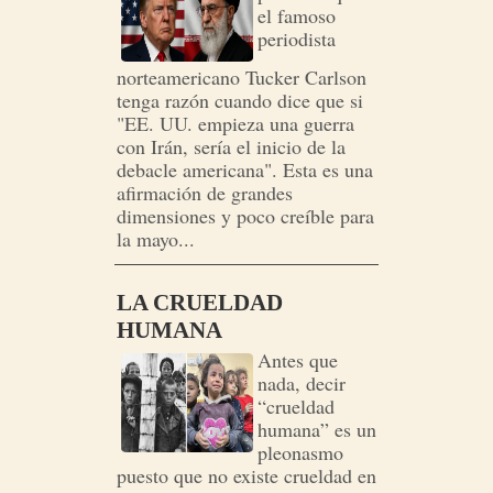
el famoso
periodista
norteamericano Tucker Carlson
tenga razón cuando dice que si
"EE. UU. empieza una guerra
con Irán, sería el inicio de la
debacle americana". Esta es una
afirmación de grandes
dimensiones y poco creíble para
la mayo...
LA CRUELDAD
HUMANA
Antes que
nada, decir
“crueldad
humana” es un
pleonasmo
puesto que no existe crueldad en