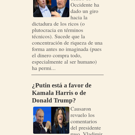
Occidente ha
dado un giro
hacia la
dictadura de los ricos (o
plutocracia en términos
técnicos). Sucede que la
concentración de riqueza de una
forma antes no imaginada (pues
el dinero compra todo,
especialmente al ser humano)
ha permi...
¿Putin está a favor de
Kamala Harris o de
Donald Trump?
Causaron
revuelo los
comentarios
del presidente
ruso, Vladimir