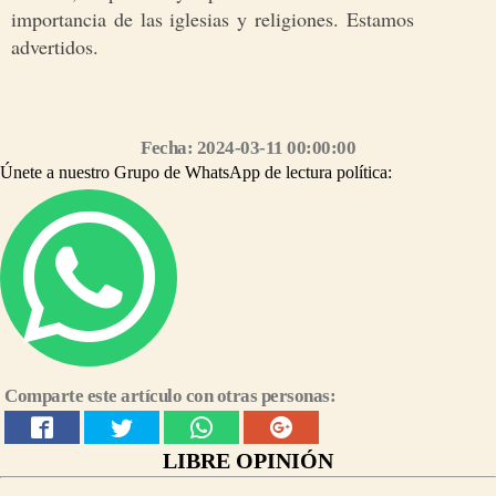
importancia de las iglesias y religiones. Estamos
advertidos.
Síguenos en nuestro grupo de WhatsApp https://chat.whatsapp.com/CMyYpPS6Ddz0jNzDCELr80
Fecha: 2024-03-11 00:00:00
Únete a nuestro Grupo de WhatsApp de lectura política:
Comparte este artículo con otras personas:
LIBRE OPINIÓN