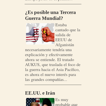
¿Es posible una Tercera
Guerra Mundial?
Estaba
cantado que la
salida de
EEUU de
Afganistán
necesariamente tendría una
explicación y efectivamente
ahora se entiende. El tratado
AUKUS, que traslada el foco de
la guerra hacia el Asia Pacífico,
es ahora el nuevo interés para
las grandes compañías...
EE.UU. e Irán
Es muy
probable que