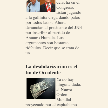
derecha en el
Congreso.
Están jugando
a la gallinita ciega dando palos
por todos lados. Ahora
denuncian al presidente del JNE
por inscribir al partido de
Antauro Humala. Los
argumentos son bastante
ridículos. Decir que se trata de
un ...
La desdolarización es el
fin de Occidente
Ya no hay
ninguna duda:
al Nuevo
Orden
Mundial
proyectado por el capitalismo