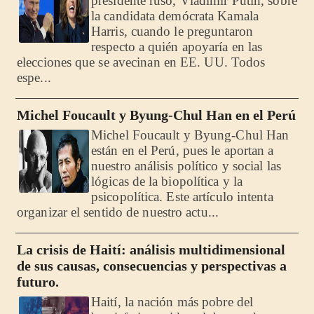
presidente ruso, Vladimir Putin, sobre
la candidata demócrata Kamala
Harris, cuando le preguntaron
respecto a quién apoyaría en las
elecciones que se avecinan en EE. UU. Todos
espe...
Michel Foucault y Byung-Chul Han en el Perú
Michel Foucault y Byung-Chul Han
están en el Perú, pues le aportan a
nuestro análisis político y social las
lógicas de la biopolítica y la
psicopolítica. Este artículo intenta
organizar el sentido de nuestro actu...
La crisis de Haití: análisis multidimensional
de sus causas, consecuencias y perspectivas a
futuro.
Haití, la nación más pobre del