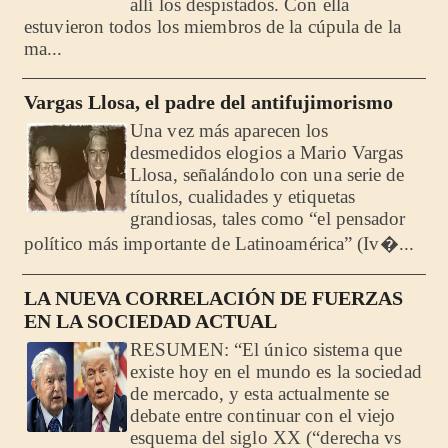
allí los despistados. Con ella
estuvieron todos los miembros de la cúpula de la
ma...
Vargas Llosa, el padre del antifujimorismo
Una vez más aparecen los
desmedidos elogios a Mario Vargas
Llosa, señalándolo con una serie de
títulos, cualidades y etiquetas
grandiosas, tales como “el pensador
político más importante de Latinoamérica” (Iv�...
LA NUEVA CORRELACIÓN DE FUERZAS
EN LA SOCIEDAD ACTUAL
RESUMEN: “El único sistema que
existe hoy en el mundo es la sociedad
de mercado, y esta actualmente se
debate entre continuar con el viejo
esquema del siglo XX (“derecha vs