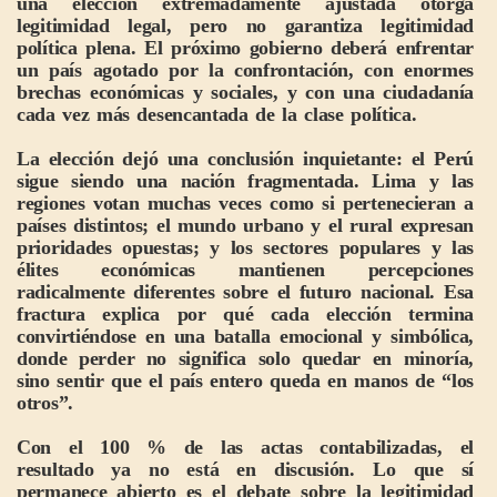
una elección extremadamente ajustada otorga
legitimidad legal, pero no garantiza legitimidad
política plena. El próximo gobierno deberá enfrentar
un país agotado por la confrontación, con enormes
brechas económicas y sociales, y con una ciudadanía
cada vez más desencantada de la clase política.
La elección dejó una conclusión inquietante: el Perú
sigue siendo una nación fragmentada. Lima y las
regiones votan muchas veces como si pertenecieran a
países distintos; el mundo urbano y el rural expresan
prioridades opuestas; y los sectores populares y las
élites económicas mantienen percepciones
radicalmente diferentes sobre el futuro nacional. Esa
fractura explica por qué cada elección termina
convirtiéndose en una batalla emocional y simbólica,
donde perder no significa solo quedar en minoría,
sino sentir que el país entero queda en manos de “los
otros”.
Con el 100 % de las actas contabilizadas, el
resultado ya no está en discusión. Lo que sí
permanece abierto es el debate sobre la legitimidad