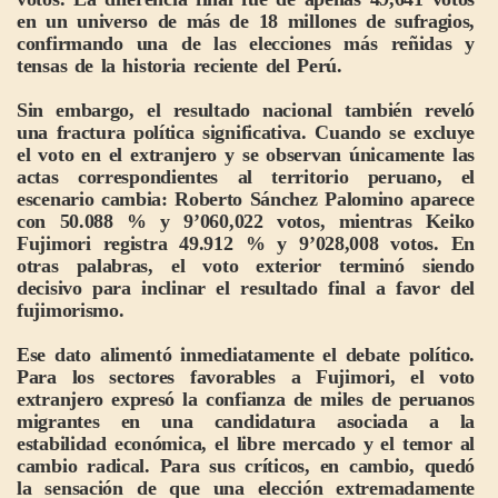
en un universo de más de 18 millones de sufragios,
confirmando una de las elecciones más reñidas y
tensas de la historia reciente del Perú.
Sin embargo, el resultado nacional también reveló
una fractura política significativa. Cuando se excluye
el voto en el extranjero y se observan únicamente las
actas correspondientes al territorio peruano, el
escenario cambia: Roberto Sánchez Palomino aparece
con 50.088 % y 9’060,022 votos, mientras Keiko
Fujimori registra 49.912 % y 9’028,008 votos. En
otras palabras, el voto exterior terminó siendo
decisivo para inclinar el resultado final a favor del
fujimorismo.
Ese dato alimentó inmediatamente el debate político.
Para los sectores favorables a Fujimori, el voto
extranjero expresó la confianza de miles de peruanos
migrantes en una candidatura asociada a la
estabilidad económica, el libre mercado y el temor al
cambio radical. Para sus críticos, en cambio, quedó
la sensación de que una elección extremadamente