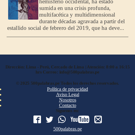
hemisferio occidental, ha estado
sumida en una crisis profunda,
multifacética y multidimensional
durante décadas agravada a partir del
estallido social de febrero del 2019, que ha deve...
Dirección: Lima - Perú, Cercado de Lima | Atención: 8:00 a 16:15
hrs Correo: info@500palabras.pe
© 2025 500palabras.pe Todos los derechos reservados.
Política de privacidad
Aviso Legal
Nosotros
Contacto
Síguenos en:
500palabras.pe