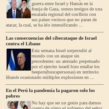
guerra entre Israel y Hamás en la
franja de Gaza, somos testigos de una
escalada regional del conflicto con
sus países vecinos que no paran de
atacar, la cual, se ha ido intensificando ...
Las consecuencias del ciberataque de Israel
contra el Líbano
Esta semana Israel sorprendió al
mundo con un ataque sin
precedentes: un atentado perpetuado
por el ejercito israelí hizo estallar los
beepers(buscapersonas) en territorio
libanés ocasionado múltiples explosiones en ...
En el Perú la pandemia la pagaron solo los
pobres
No hay que ser un genio para darnos
cuenta de cómo el gobierno del señor