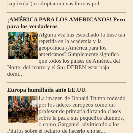
izquierda”) o adoptar nuevas formas pol...
¡AMÉRICA PARA LOS AMERICANOS! Pero
para los verdaderos
Alguna vez has escuchado la frase tan
repetida en la academia y la
geopolítica ¿América para los
americanos? Simplemente significa
que todos los países de América del
Norte, del centro y el Sur DEBEN estar bajo
domi...
Europa humillada ante EE.UU.
La imagen de Donald Trump rodeado
por los líderes europeos como un
profesor de primaria dictando clases
sobre la paz a sus pequeños alumnos,
o como Gargamel advirtiendo a los
Pitufos sobre el peligro de hacerlo enojar,...