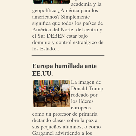
academia y la
geopolítica ¿América para los
americanos? Simplemente
significa que todos los países de
América del Norte, del centro y
el Sur DEBEN estar bajo
dominio y control estratégico de
los Estado...
Europa humillada ante
EE.UU.
La imagen de
Donald Trump
rodeado por
los líderes
europeos
como un profesor de primaria
dictando clases sobre la paz a
sus pequeños alumnos, o como
Gargamel advirtiendo a los