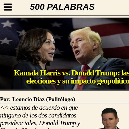
500 PALABRAS
Kamala Harris vs. Donald Trump: la
elecciones y su impacto geopolític
Por: Leoncio Díaz (Politólogo)
<< estamos de acuerdo en que
ninguno de los dos candidatos
presidenciales, Donald Trump y