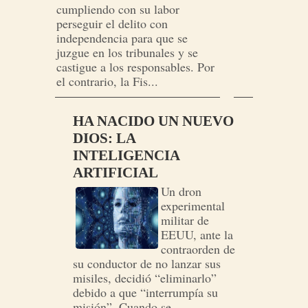
cumpliendo con su labor
perseguir el delito con
independencia para que se
juzgue en los tribunales y se
castigue a los responsables. Por
el contrario, la Fis...
HA NACIDO UN NUEVO
DIOS: LA
INTELIGENCIA
ARTIFICIAL
Un dron
experimental
militar de
EEUU, ante la
contraorden de
su conductor de no lanzar sus
misiles, decidió “eliminarlo”
debido a que “interrumpía su
misión”. Cuando se