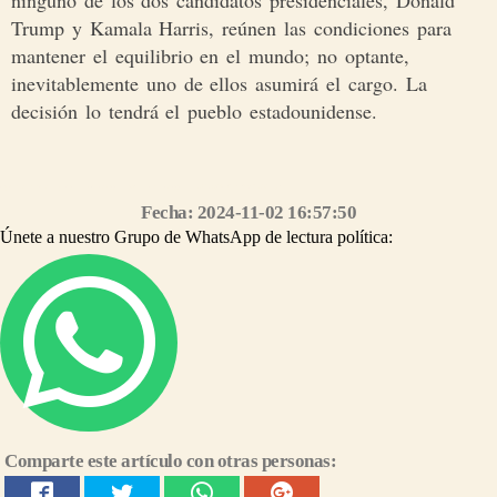
ninguno de los dos candidatos presidenciales, Donald
Trump y Kamala Harris, reúnen las condiciones para
mantener el equilibrio en el mundo; no optante,
inevitablemente uno de ellos asumirá el cargo. La
decisión lo tendrá el pueblo estadounidense.
Síguenos en nuestro grupo de WhatsApp https://chat.whatsapp.com/CMyYpPS6Ddz0jNzDCELr80
Fecha: 2024-11-02 16:57:50
Únete a nuestro Grupo de WhatsApp de lectura política:
Comparte este artículo con otras personas: