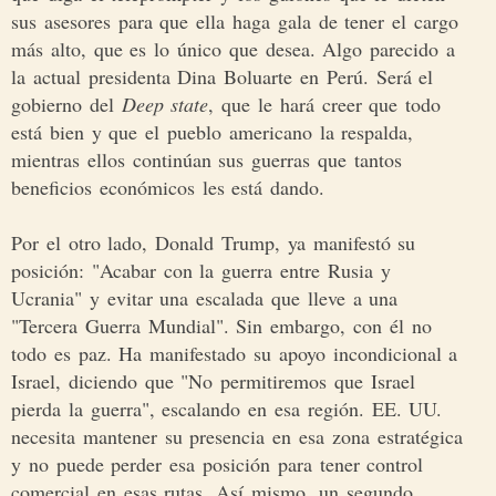
sus asesores para que ella haga gala de tener el cargo
más alto, que es lo único que desea. Algo parecido a
la actual presidenta Dina Boluarte en Perú. Será el
gobierno del
Deep state
, que le hará creer que todo
está bien y que el pueblo americano la respalda,
mientras ellos continúan sus guerras que tantos
beneficios económicos les está dando.
Por el otro lado, Donald Trump, ya manifestó su
posición: "Acabar con la guerra entre Rusia y
Ucrania" y evitar una escalada que lleve a una
"Tercera Guerra Mundial". Sin embargo, con él no
todo es paz. Ha manifestado su apoyo incondicional a
Israel, diciendo que "No permitiremos que Israel
pierda la guerra", escalando en esa región. EE. UU.
necesita mantener su presencia en esa zona estratégica
y no puede perder esa posición para tener control
comercial en esas rutas. Así mismo, un segundo