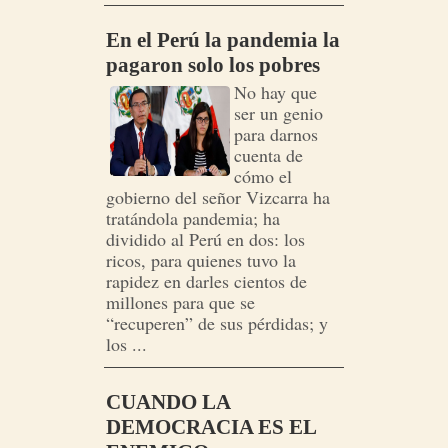
En el Perú la pandemia la
pagaron solo los pobres
No hay que
ser un genio
para darnos
cuenta de
cómo el
gobierno del señor Vizcarra ha
tratándola pandemia; ha
dividido al Perú en dos: los
ricos, para quienes tuvo la
rapidez en darles cientos de
millones para que se
“recuperen” de sus pérdidas; y
los ...
CUANDO LA
DEMOCRACIA ES EL