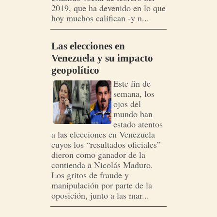
2019, que ha devenido en lo que
hoy muchos califican -y n...
Las elecciones en
Venezuela y su impacto
geopolítico
Este fin de
semana, los
ojos del
mundo han
estado atentos
a las elecciones en Venezuela
cuyos los “resultados oficiales”
dieron como ganador de la
contienda a Nicolás Maduro.
Los gritos de fraude y
manipulación por parte de la
oposición, junto a las mar...