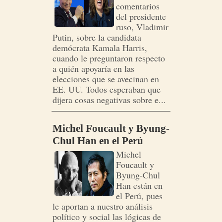
comentarios
del presidente
ruso, Vladimir
Putin, sobre la candidata
demócrata Kamala Harris,
cuando le preguntaron respecto
a quién apoyaría en las
elecciones que se avecinan en
EE. UU. Todos esperaban que
dijera cosas negativas sobre e...
Michel Foucault y Byung-
Chul Han en el Perú
Michel
Foucault y
Byung-Chul
Han están en
el Perú, pues
le aportan a nuestro análisis
político y social las lógicas de