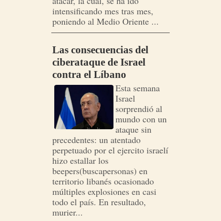
atacar, la cual, se ha ido
intensificando mes tras mes,
poniendo al Medio Oriente ...
Las consecuencias del
ciberataque de Israel
contra el Líbano
Esta semana
Israel
sorprendió al
mundo con un
ataque sin
precedentes: un atentado
perpetuado por el ejercito israelí
hizo estallar los
beepers(buscapersonas) en
territorio libanés ocasionado
múltiples explosiones en casi
todo el país. En resultado,
murier...