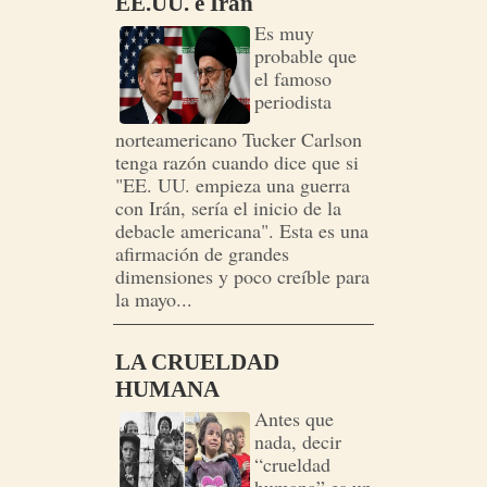
EE.UU. e Irán
Es muy
probable que
el famoso
periodista
norteamericano Tucker Carlson
tenga razón cuando dice que si
"EE. UU. empieza una guerra
con Irán, sería el inicio de la
debacle americana". Esta es una
afirmación de grandes
dimensiones y poco creíble para
la mayo...
LA CRUELDAD
HUMANA
Antes que
nada, decir
“crueldad