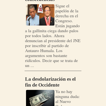
Sigue el
papelón de la
derecha en el
Congreso.
Están jugando
a la gallinita ciega dando palos
por todos lados. Ahora
denuncian al presidente del JNE
por inscribir al partido de
Antauro Humala. Los
argumentos son bastante
ridículos. Decir que se trata de
un ...
La desdolarización es el
fin de Occidente
Ya no hay
ninguna duda:
al Nuevo