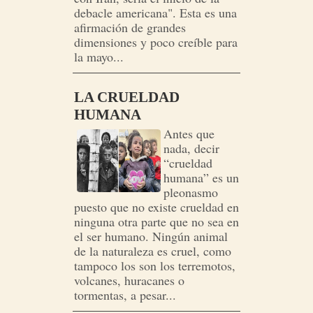
debacle americana". Esta es una
afirmación de grandes
dimensiones y poco creíble para
la mayo...
LA CRUELDAD
HUMANA
Antes que
nada, decir
“crueldad
humana” es un
pleonasmo
puesto que no existe crueldad en
ninguna otra parte que no sea en
el ser humano. Ningún animal
de la naturaleza es cruel, como
tampoco los son los terremotos,
volcanes, huracanes o
tormentas, a pesar...