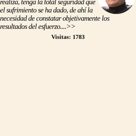
realiza, tenga la total seguridad que
el sufrimiento se ha dado, de ahí la
necesidad de constatar objetivamente los
resultados del esfuerzo....>>
https://500palabras.pe/opinion.php?slug=la-crueldad-humana
Visitas: 1783