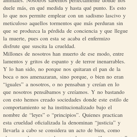
animales. Nosotros sabemos perfectamente dónde nos
duele más, en qué medida y hasta qué punto. Es esto
lo que nos permite emplear con un sadismo lascivo y
meticuloso aquellos tormentos que más perduran sin
que se produzca la pérdida de conciencia y que llegue
la muerte, pues con esta se acaba el enfermizo
disfrute que suscita la crueldad.
Millones de nosotros han muerto de ese modo, entre
lamentos y gritos de espanto y de terror inenarrables.
Y lo han sido, no porque nos quitaran el pan de la
boca o nos amenazaran, sino porque, o bien no eran
“iguales” a nosotros, o no pensaban y creían en lo
que nosotros pensábamos y creíamos. Y no bastando
con esto hemos creado sociedades donde este estilo de
comportamiento se ha institucionalizado bajo el
nombre de “leyes” o “principios”. Quienes practican
esta crueldad oficializada la denominan “justicia” y
llevarla a cabo se considera un acto de bien, como