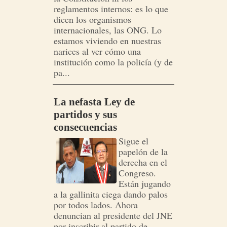
reglamentos internos: es lo que
dicen los organismos
internacionales, las ONG. Lo
estamos viviendo en nuestras
narices al ver cómo una
institución como la policía (y de
pa...
La nefasta Ley de
partidos y sus
consecuencias
Sigue el
papelón de la
derecha en el
Congreso.
Están jugando
a la gallinita ciega dando palos
por todos lados. Ahora
denuncian al presidente del JNE
por inscribir al partido de