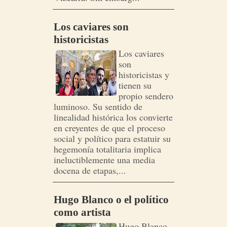
Los caviares son
historicistas
Los caviares
son
historicistas y
tienen su
propio sendero
luminoso. Su sentido de
linealidad histórica los convierte
en creyentes de que el proceso
social y político para estatuir su
hegemonía totalitaria implica
ineluctiblemente una media
docena de etapas,...
Hugo Blanco o el político
como artista
Hugo Blanco