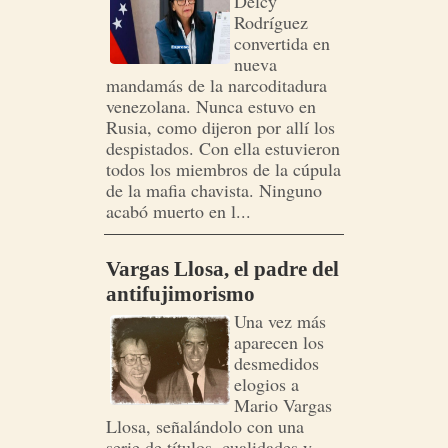
Delcy
Rodríguez
convertida en
nueva
mandamás de la narcoditadura
venezolana. Nunca estuvo en
Rusia, como dijeron por allí los
despistados. Con ella estuvieron
todos los miembros de la cúpula
de la mafia chavista. Ninguno
acabó muerto en l...
Vargas Llosa, el padre del
antifujimorismo
Una vez más
aparecen los
desmedidos
elogios a
Mario Vargas
Llosa, señalándolo con una
serie de títulos, cualidades y