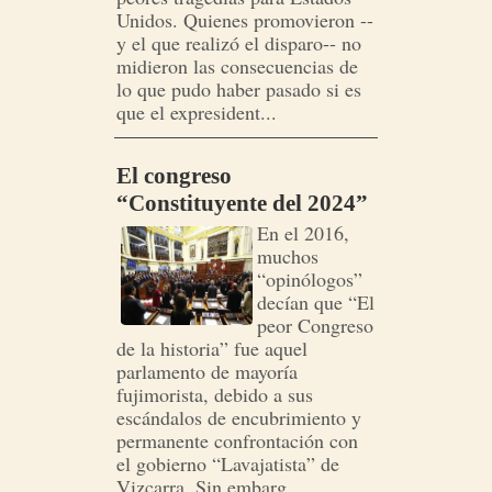
Unidos. Quienes promovieron --
y el que realizó el disparo-- no
midieron las consecuencias de
lo que pudo haber pasado si es
que el expresident...
El congreso
“Constituyente del 2024”
En el 2016,
muchos
“opinólogos”
decían que “El
peor Congreso
de la historia” fue aquel
parlamento de mayoría
fujimorista, debido a sus
escándalos de encubrimiento y
permanente confrontación con
el gobierno “Lavajatista” de
Vizcarra. Sin embarg...