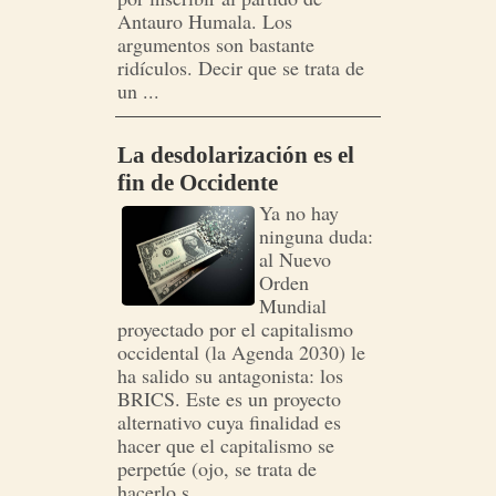
Antauro Humala. Los
argumentos son bastante
ridículos. Decir que se trata de
un ...
La desdolarización es el
fin de Occidente
Ya no hay
ninguna duda:
al Nuevo
Orden
Mundial
proyectado por el capitalismo
occidental (la Agenda 2030) le
ha salido su antagonista: los
BRICS. Este es un proyecto
alternativo cuya finalidad es
hacer que el capitalismo se
perpetúe (ojo, se trata de
hacerlo s...