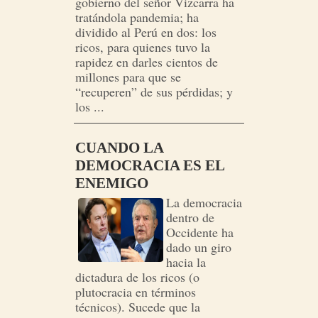
gobierno del señor Vizcarra ha
tratándola pandemia; ha
dividido al Perú en dos: los
ricos, para quienes tuvo la
rapidez en darles cientos de
millones para que se
“recuperen” de sus pérdidas; y
los ...
CUANDO LA
DEMOCRACIA ES EL
ENEMIGO
La democracia
dentro de
Occidente ha
dado un giro
hacia la
dictadura de los ricos (o
plutocracia en términos
técnicos). Sucede que la