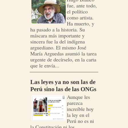
fue, ante todo,
el político
como artista.
Ha muerto, y
ha pasado a la historia. Su
máscara más importante y
sincera fue la del indígena
arguediano. El mismo José
María Arguedas asumió la tarea
urgente de decírselo, en la carta
que le envía...
Las leyes ya no son las de
Perú sino las de las ONGs
Aunque les
parezca
increíble hoy
la ley en el
Perú no es ni
la Constitución ni los