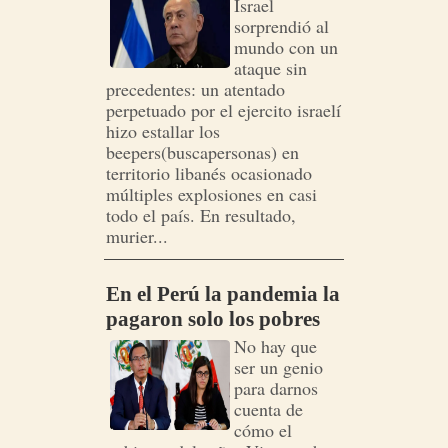
Israel
sorprendió al
mundo con un
ataque sin
precedentes: un atentado
perpetuado por el ejercito israelí
hizo estallar los
beepers(buscapersonas) en
territorio libanés ocasionado
múltiples explosiones en casi
todo el país. En resultado,
murier...
En el Perú la pandemia la
pagaron solo los pobres
No hay que
ser un genio
para darnos
cuenta de
cómo el