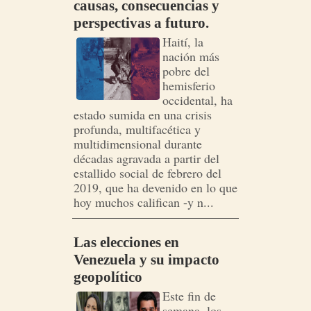
causas, consecuencias y
perspectivas a futuro.
Haití, la
nación más
pobre del
hemisferio
occidental, ha
estado sumida en una crisis
profunda, multifacética y
multidimensional durante
décadas agravada a partir del
estallido social de febrero del
2019, que ha devenido en lo que
hoy muchos califican -y n...
Las elecciones en
Venezuela y su impacto
geopolítico
Este fin de
semana, los