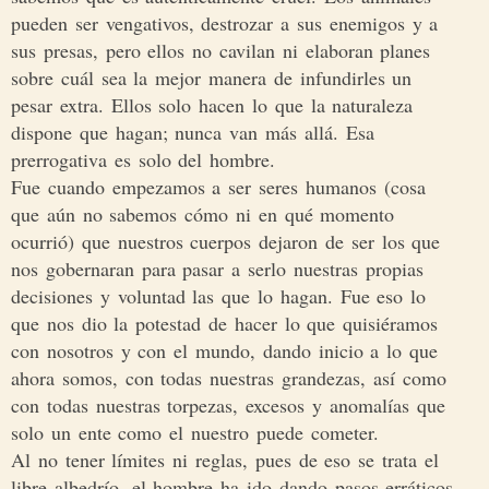
pueden ser vengativos, destrozar a sus enemigos y a
sus presas, pero ellos no cavilan ni elaboran planes
sobre cuál sea la mejor manera de infundirles un
pesar extra. Ellos solo hacen lo que la naturaleza
dispone que hagan; nunca van más allá. Esa
prerrogativa es solo del hombre.
Fue cuando empezamos a ser seres humanos (cosa
que aún no sabemos cómo ni en qué momento
ocurrió) que nuestros cuerpos dejaron de ser los que
nos gobernaran para pasar a serlo nuestras propias
decisiones y voluntad las que lo hagan. Fue eso lo
que nos dio la potestad de hacer lo que quisiéramos
con nosotros y con el mundo, dando inicio a lo que
ahora somos, con todas nuestras grandezas, así como
con todas nuestras torpezas, excesos y anomalías que
solo un ente como el nuestro puede cometer.
Al no tener límites ni reglas, pues de eso se trata el
libre albedrío, el hombre ha ido dando pasos erráticos