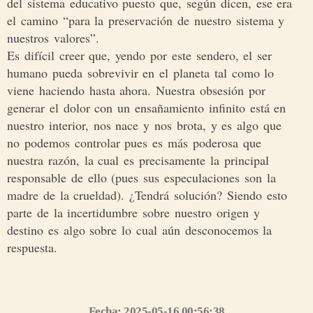
del sistema educativo puesto que, según dicen, ese era
el camino “para la preservación de nuestro sistema y
nuestros valores”.
Es difícil creer que, yendo por este sendero, el ser
humano pueda sobrevivir en el planeta tal como lo
viene haciendo hasta ahora. Nuestra obsesión por
generar el dolor con un ensañamiento infinito está en
nuestro interior, nos nace y nos brota, y es algo que
no podemos controlar pues es más poderosa que
nuestra razón, la cual es precisamente la principal
responsable de ello (pues sus especulaciones son la
madre de la crueldad). ¿Tendrá solución? Siendo esto
parte de la incertidumbre sobre nuestro origen y
destino es algo sobre lo cual aún desconocemos la
respuesta.
Síguenos en nuestro grupo de WhatsApp https://chat.whatsapp.com/CMyYpPS6Ddz0jNzDCELr80
Fecha: 2025-05-16 00:56:38