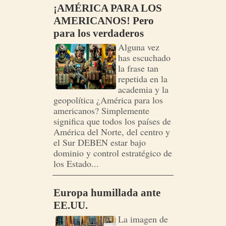
¡AMÉRICA PARA LOS
AMERICANOS! Pero
para los verdaderos
Alguna vez
has escuchado
la frase tan
repetida en la
academia y la
geopolítica ¿América para los
americanos? Simplemente
significa que todos los países de
América del Norte, del centro y
el Sur DEBEN estar bajo
dominio y control estratégico de
los Estado...
Europa humillada ante
EE.UU.
La imagen de