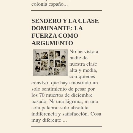
colonia españo...
SENDERO Y LA CLASE
DOMINANTE: LA
FUERZA COMO
ARGUMENTO
No he visto a
nadie de
nuestra clase
alta y media,
con quienes
convivo, que haya mostrado un
solo sentimiento de pesar por
los 70 muertos de diciembre
pasado. Ni una lágrima, ni una
sola palabra: solo absoluta
indiferencia y satisfacción. Cosa
muy diferente ...