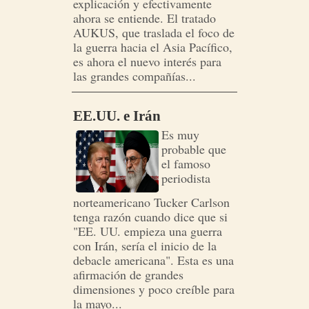
explicación y efectivamente
ahora se entiende. El tratado
AUKUS, que traslada el foco de
la guerra hacia el Asia Pacífico,
es ahora el nuevo interés para
las grandes compañías...
EE.UU. e Irán
Es muy
probable que
el famoso
periodista
norteamericano Tucker Carlson
tenga razón cuando dice que si
"EE. UU. empieza una guerra
con Irán, sería el inicio de la
debacle americana". Esta es una
afirmación de grandes
dimensiones y poco creíble para
la mayo...