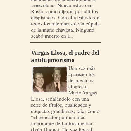
venezolana. Nunca estuvo en
Rusia, como dijeron por allí los
despistados. Con ella estuvieron
todos los miembros de la cúpula
de la mafia chavista. Ninguno
acabó muerto en l...
Vargas Llosa, el padre del
antifujimorismo
Una vez más
aparecen los
desmedidos
elogios a
Mario Vargas
Llosa, señalándolo con una
serie de títulos, cualidades y
etiquetas grandiosas, tales como
“el pensador político más
importante de Latinoamérica”
(Iván Duque), “la voz liberal