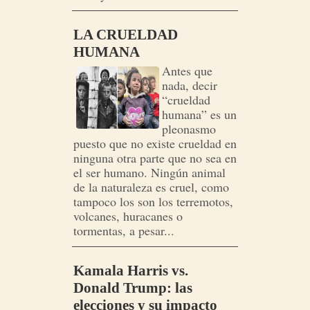
LA CRUELDAD
HUMANA
Antes que
nada, decir
“crueldad
humana” es un
pleonasmo
puesto que no existe crueldad en
ninguna otra parte que no sea en
el ser humano. Ningún animal
de la naturaleza es cruel, como
tampoco los son los terremotos,
volcanes, huracanes o
tormentas, a pesar...
Kamala Harris vs.
Donald Trump: las
elecciones y su impacto