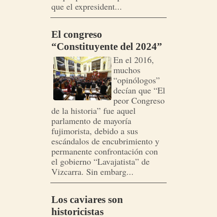
que el expresident...
El congreso
“Constituyente del 2024”
En el 2016,
muchos
“opinólogos”
decían que “El
peor Congreso
de la historia” fue aquel
parlamento de mayoría
fujimorista, debido a sus
escándalos de encubrimiento y
permanente confrontación con
el gobierno “Lavajatista” de
Vizcarra. Sin embarg...
Los caviares son
historicistas