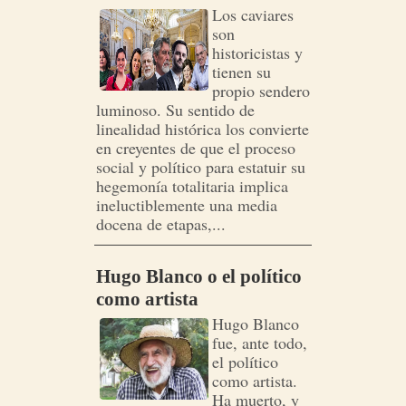
Los caviares
son
historicistas y
tienen su
propio sendero
luminoso. Su sentido de
linealidad histórica los convierte
en creyentes de que el proceso
social y político para estatuir su
hegemonía totalitaria implica
ineluctiblemente una media
docena de etapas,...
Hugo Blanco o el político
como artista
Hugo Blanco
fue, ante todo,
el político
como artista.
Ha muerto, y