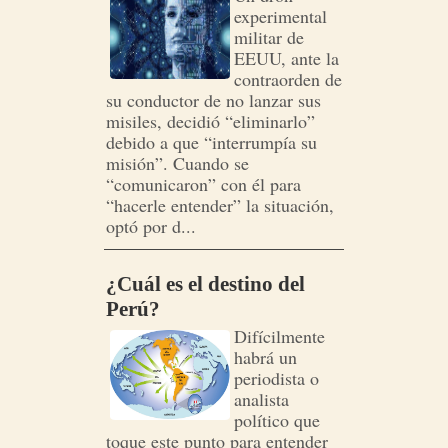
experimental
militar de
EEUU, ante la
contraorden de
su conductor de no lanzar sus
misiles, decidió “eliminarlo”
debido a que “interrumpía su
misión”. Cuando se
“comunicaron” con él para
“hacerle entender” la situación,
optó por d...
¿Cuál es el destino del
Perú?
Difícilmente
habrá un
periodista o
analista
político que
toque este punto para entender