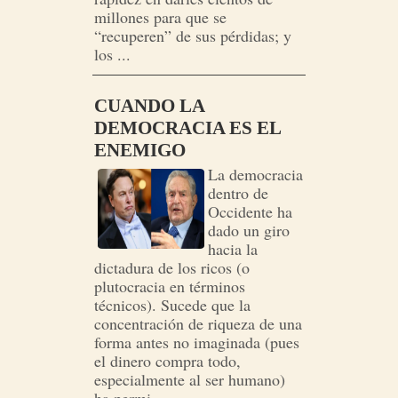
millones para que se
“recuperen” de sus pérdidas; y
los ...
CUANDO LA
DEMOCRACIA ES EL
ENEMIGO
La democracia
dentro de
Occidente ha
dado un giro
hacia la
dictadura de los ricos (o
plutocracia en términos
técnicos). Sucede que la
concentración de riqueza de una
forma antes no imaginada (pues
el dinero compra todo,
especialmente al ser humano)