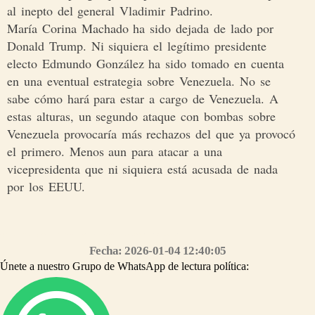
al inepto del general Vladimir Padrino.
María Corina Machado ha sido dejada de lado por
Donald Trump. Ni siquiera el legítimo presidente
electo Edmundo González ha sido tomado en cuenta
en una eventual estrategia sobre Venezuela. No se
sabe cómo hará para estar a cargo de Venezuela. A
estas alturas, un segundo ataque con bombas sobre
Venezuela provocaría más rechazos del que ya provocó
el primero. Menos aun para atacar a una
vicepresidenta que ni siquiera está acusada de nada
por los EEUU.
Síguenos en nuestro grupo de WhatsApp https://chat.whatsapp.com/CMyYpPS6Ddz0jNzDCELr80
Fecha: 2026-01-04 12:40:05
Únete a nuestro Grupo de WhatsApp de lectura política: