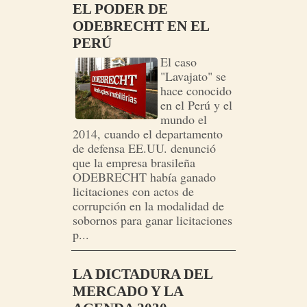
EL PODER DE
ODEBRECHT EN EL
PERÚ
El caso
"Lavajato" se
hace conocido
en el Perú y el
mundo el
2014, cuando el departamento
de defensa EE.UU. denunció
que la empresa brasileña
ODEBRECHT había ganado
licitaciones con actos de
corrupción en la modalidad de
sobornos para ganar licitaciones
p...
LA DICTADURA DEL
MERCADO Y LA