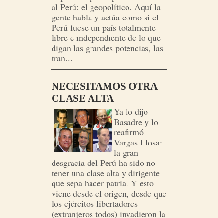
al Perú: el geopolítico. Aquí la
gente habla y actúa como si el
Perú fuese un país totalmente
libre e independiente de lo que
digan las grandes potencias, las
tran...
NECESITAMOS OTRA
CLASE ALTA
Ya lo dijo
Basadre y lo
reafirmó
Vargas Llosa:
la gran
desgracia del Perú ha sido no
tener una clase alta y dirigente
que sepa hacer patria. Y esto
viene desde el origen, desde que
los ejércitos libertadores
(extranjeros todos) invadieron la