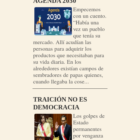
AGENDA 2030
Empecemos
con un cuento.
“Había una
vez un pueblo
que tenía su
mercado. Allí acudían las
personas para adquirir los
productos que necesitaban para
su vida diaria. En los
alrededores existían campos de
sembradores de papas quienes,
cuando llegaba la cose...
TRAICIÓN NO ES
DEMOCRACIA
Los golpes de
Estado
permanentes
por venganza