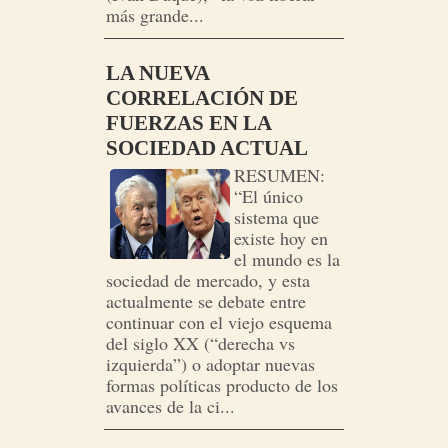
más grande...
LA NUEVA
CORRELACIÓN DE
FUERZAS EN LA
SOCIEDAD ACTUAL
RESUMEN:
“El único
sistema que
existe hoy en
el mundo es la
sociedad de mercado, y esta
actualmente se debate entre
continuar con el viejo esquema
del siglo XX (“derecha vs
izquierda”) o adoptar nuevas
formas políticas producto de los
avances de la ci...