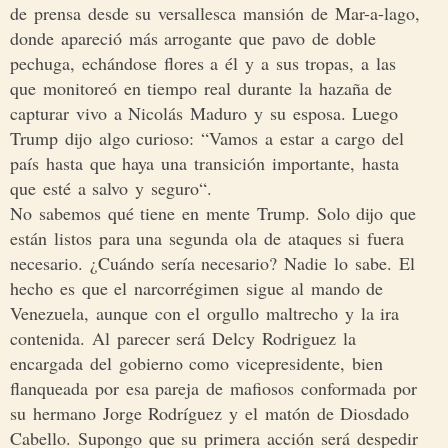
de prensa desde su versallesca mansión de Mar-a-lago,
donde apareció más arrogante que pavo de doble
pechuga, echándose flores a él y a sus tropas, a las
que monitoreó en tiempo real durante la hazaña de
capturar vivo a Nicolás Maduro y su esposa. Luego
Trump dijo algo curioso: “Vamos a estar a cargo del
país hasta que haya una transición importante, hasta
que esté a salvo y seguro“.
No sabemos qué tiene en mente Trump. Solo dijo que
están listos para una segunda ola de ataques si fuera
necesario. ¿Cuándo sería necesario? Nadie lo sabe. El
hecho es que el narcorrégimen sigue al mando de
Venezuela, aunque con el orgullo maltrecho y la ira
contenida. Al parecer será Delcy Rodriguez la
encargada del gobierno como vicepresidente, bien
flanqueada por esa pareja de mafiosos conformada por
su hermano Jorge Rodríguez y el matón de Diosdado
Cabello. Supongo que su primera acción será despedir