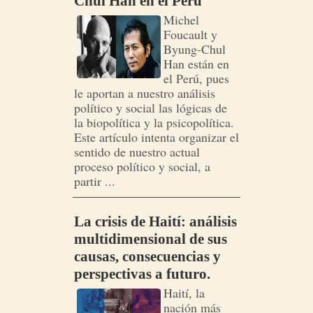
Chul Han en el Perú
Michel
Foucault y
Byung-Chul
Han están en
el Perú, pues
le aportan a nuestro análisis
político y social las lógicas de
la biopolítica y la psicopolítica.
Este artículo intenta organizar el
sentido de nuestro actual
proceso político y social, a
partir ...
La crisis de Haití: análisis
multidimensional de sus
causas, consecuencias y
perspectivas a futuro.
Haití, la
nación más