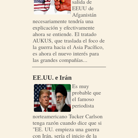
salida de
EEUU de
Afganistán
necesariamente tendría una
explicación y efectivamente
ahora se entiende. El tratado
AUKUS, que traslada el foco de
la guerra hacia el Asia Pacífico,
es ahora el nuevo interés para
las grandes compañías...
EE.UU. e Irán
Es muy
probable que
el famoso
periodista
norteamericano Tucker Carlson
tenga razón cuando dice que si
"EE. UU. empieza una guerra
con Irán, sería el inicio de la