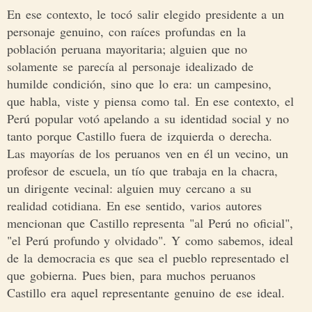
En ese contexto, le tocó salir elegido presidente a un
personaje genuino, con raíces profundas en la
población peruana mayoritaria; alguien que no
solamente se parecía al personaje idealizado de
humilde condición, sino que lo era: un campesino,
que habla, viste y piensa como tal. En ese contexto, el
Perú popular votó apelando a su identidad social y no
tanto porque Castillo fuera de izquierda o derecha.
Las mayorías de los peruanos ven en él un vecino, un
profesor de escuela, un tío que trabaja en la chacra,
un dirigente vecinal: alguien muy cercano a su
realidad cotidiana. En ese sentido, varios autores
mencionan que Castillo representa "al Perú no oficial",
"el Perú profundo y olvidado". Y como sabemos, ideal
de la democracia es que sea el pueblo representado el
que gobierna. Pues bien, para muchos peruanos
Castillo era aquel representante genuino de ese ideal.