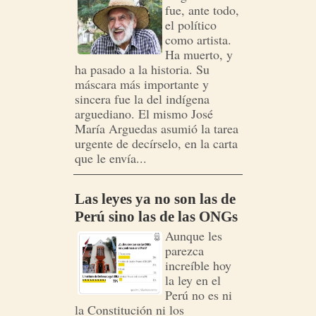
fue, ante todo,
el político
como artista.
Ha muerto, y
ha pasado a la historia. Su
máscara más importante y
sincera fue la del indígena
arguediano. El mismo José
María Arguedas asumió la tarea
urgente de decírselo, en la carta
que le envía...
Las leyes ya no son las de
Perú sino las de las ONGs
Aunque les
parezca
increíble hoy
la ley en el
Perú no es ni
la Constitución ni los