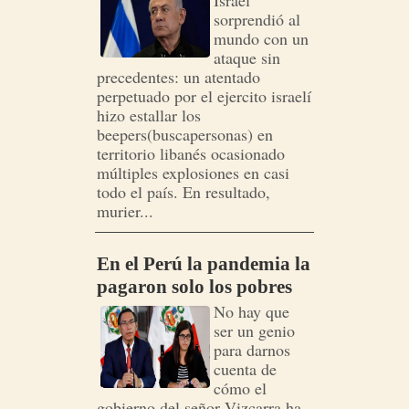
Israel
sorprendió al
mundo con un
ataque sin
precedentes: un atentado
perpetuado por el ejercito israelí
hizo estallar los
beepers(buscapersonas) en
territorio libanés ocasionado
múltiples explosiones en casi
todo el país. En resultado,
murier...
En el Perú la pandemia la
pagaron solo los pobres
No hay que
ser un genio
para darnos
cuenta de
cómo el
gobierno del señor Vizcarra ha