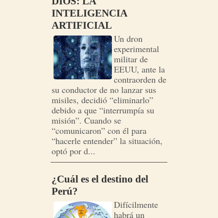
DIOS: LA
INTELIGENCIA
ARTIFICIAL
Un dron
experimental
militar de
EEUU, ante la
contraorden de
su conductor de no lanzar sus
misiles, decidió “eliminarlo”
debido a que “interrumpía su
misión”. Cuando se
“comunicaron” con él para
“hacerle entender” la situación,
optó por d...
¿Cuál es el destino del
Perú?
Difícilmente
habrá un