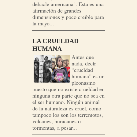
debacle americana". Esta es una
afirmación de grandes
dimensiones y poco creíble para
la mayo...
LA CRUELDAD
HUMANA
Antes que
nada, decir
“crueldad
humana” es un
pleonasmo
puesto que no existe crueldad en
ninguna otra parte que no sea en
el ser humano. Ningún animal
de la naturaleza es cruel, como
tampoco los son los terremotos,
volcanes, huracanes o
tormentas, a pesar...