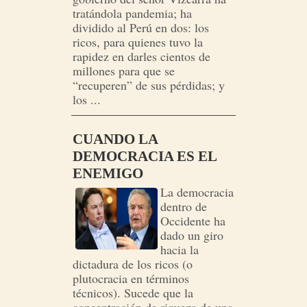
tratándola pandemia; ha
dividido al Perú en dos: los
ricos, para quienes tuvo la
rapidez en darles cientos de
millones para que se
“recuperen” de sus pérdidas; y
los ...
CUANDO LA
DEMOCRACIA ES EL
ENEMIGO
La democracia
dentro de
Occidente ha
dado un giro
hacia la
dictadura de los ricos (o
plutocracia en términos
técnicos). Sucede que la