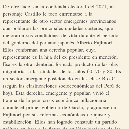
De otro lado, en la contienda electoral del 2021, al
personaje Castillo le toco enfrentarse a la
representante de otro sector emergentes provincianos
que poblaron las principales ciudades costeras, que
mejoraron sus condiciones de vida durante el periodo
del gobierno del peruano-japonés Alberto Fujimori.
Ellos conforman una derecha popular, cuya
representante es la hija del ex presidente en mención.
Esa es la otra identidad formada producto de las olas
migratorias a las ciudades de los años 60, 70 y 80. Es
un sector emergente posicionado en las clase B o C
(según las clasificaciones socioeconómicas del Perú de
hoy). Esta derecha, emergente y popular, vivió el
trauma de la peor crisis económica inflacionaria
durante el primer gobierno de García, y agradecen a
Fujimori por sus reformas económicas de ajuste y
estabilización. Ellos han logrado construir un partido
político en base a la figura de su líder histórico de los