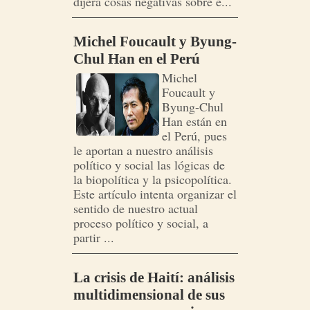
dijera cosas negativas sobre e...
Michel Foucault y Byung-
Chul Han en el Perú
Michel
Foucault y
Byung-Chul
Han están en
el Perú, pues
le aportan a nuestro análisis
político y social las lógicas de
la biopolítica y la psicopolítica.
Este artículo intenta organizar el
sentido de nuestro actual
proceso político y social, a
partir ...
La crisis de Haití: análisis
multidimensional de sus