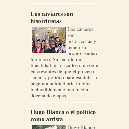
Los caviares son
historicistas
Los caviares
son
historicistas y
tienen su
propio sendero
luminoso. Su sentido de
linealidad histórica los convierte
en creyentes de que el proceso
social y político para estatuir su
hegemonía totalitaria implica
ineluctiblemente una media
docena de etapas,...
Hugo Blanco o el político
como artista
Hugo Blanco