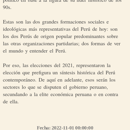
90s.
Estas son las dos grandes formaciones sociales e
ideológicas más representativas del Perú de hoy: son
los dos Perús de origen popular predominantes sobre
las otras organizaciones partidarias; dos formas de ver
el mundo y entender el Perú.
Por eso, las elecciones del 2021, representaron la
elección que prefigura un síntesis histórica del Perú
contemporáneo. De aquí en adelante, esos serán los
sectores lo que se disputen el gobierno peruano,
secundando a la elite económica peruana o en contra
de ella.
Síguenos en nuestro grupo de WhatsApp https://chat.whatsapp.com/CMyYpPS6Ddz0jNzDCELr80
Fecha: 2022-11-01 00:00:00