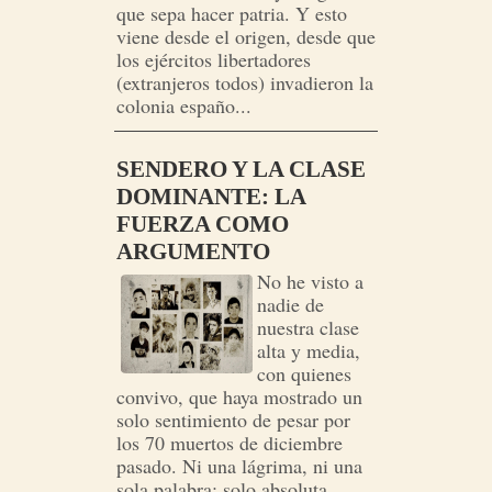
que sepa hacer patria. Y esto
viene desde el origen, desde que
los ejércitos libertadores
(extranjeros todos) invadieron la
colonia españo...
SENDERO Y LA CLASE
DOMINANTE: LA
FUERZA COMO
ARGUMENTO
No he visto a
nadie de
nuestra clase
alta y media,
con quienes
convivo, que haya mostrado un
solo sentimiento de pesar por
los 70 muertos de diciembre
pasado. Ni una lágrima, ni una
sola palabra: solo absoluta