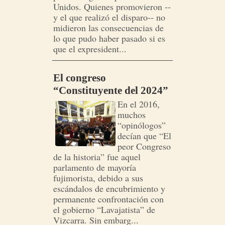
Unidos. Quienes promovieron --
y el que realizó el disparo-- no
midieron las consecuencias de
lo que pudo haber pasado si es
que el expresident...
El congreso
“Constituyente del 2024”
En el 2016,
muchos
“opinólogos”
decían que “El
peor Congreso
de la historia” fue aquel
parlamento de mayoría
fujimorista, debido a sus
escándalos de encubrimiento y
permanente confrontación con
el gobierno “Lavajatista” de
Vizcarra. Sin embarg...