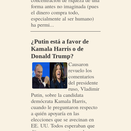
concentración de riqueza de una
forma antes no imaginada (pues
el dinero compra todo,
especialmente al ser humano)
ha permi...
¿Putin está a favor de
Kamala Harris o de
Donald Trump?
Causaron
revuelo los
comentarios
del presidente
ruso, Vladimir
Putin, sobre la candidata
demócrata Kamala Harris,
cuando le preguntaron respecto
a quién apoyaría en las
elecciones que se avecinan en
EE. UU. Todos esperaban que