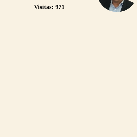
presidencia
Visitas: 971