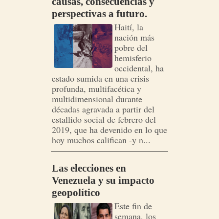
causas, consecuencias y
perspectivas a futuro.
Haití, la
nación más
pobre del
hemisferio
occidental, ha
estado sumida en una crisis
profunda, multifacética y
multidimensional durante
décadas agravada a partir del
estallido social de febrero del
2019, que ha devenido en lo que
hoy muchos califican -y n...
Las elecciones en
Venezuela y su impacto
geopolítico
Este fin de
semana, los